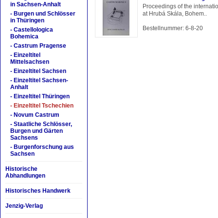
in Sachsen-Anhalt
Proceedings of the internati
- Burgen und Schlösser
at Hrubá Skála, Bohem..
in Thüringen
Bestellnummer: 6-8-20
- Castellologica
Bohemica
- Castrum Pragense
- Einzeltitel
Mittelsachsen
- Einzeltitel Sachsen
- Einzeltitel Sachsen-
Anhalt
- Einzeltitel Thüringen
- Einzeltitel Tschechien
- Novum Castrum
- Staatliche Schlösser,
Burgen und Gärten
Sachsens
- Burgenforschung aus
Sachsen
Historische
Abhandlungen
Historisches Handwerk
Jenzig-Verlag