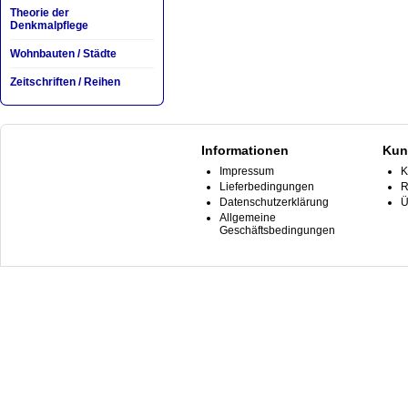
Theorie der
Denkmalpflege
Wohnbauten / Städte
Zeitschriften / Reihen
Informationen
Kun
Impressum
K
Lieferbedingungen
R
Datenschutzerklärung
Ü
Allgemeine
Geschäftsbedingungen