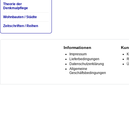
Theorie der
Denkmalpflege
Wohnbauten / Städte
Zeitschriften / Reihen
Informationen
Kun
Impressum
K
Lieferbedingungen
R
Datenschutzerklärung
Ü
Allgemeine
Geschäftsbedingungen