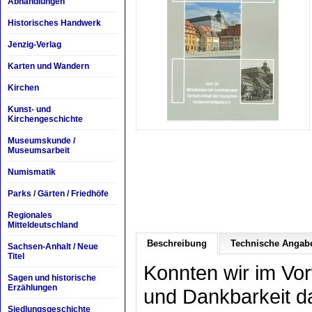
Abhandlungen
Historisches Handwerk
Jenzig-Verlag
Karten und Wandern
Kirchen
Kunst- und
Kirchengeschichte
Museumskunde /
Museumsarbeit
Numismatik
Parks / Gärten / Friedhöfe
Regionales
Mitteldeutschland
Beschreibung
Technische Angab
Sachsen-Anhalt / Neue
Titel
Konnten wir im Vor
Sagen und historische
Erzählungen
und Dankbarkeit d
Siedlungsgeschichte