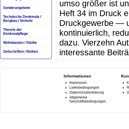
umso größer ist u
Sonderangebote
Heft 34 im Druck e
Technische Denkmale /
Druckgewerbe — un
Bergbau / Verkehr
Theorie der
kontinuierlich, red
Denkmalpflege
dazu. Vierzehn Au
Wohnbauten / Städte
interessante Beiträ
Zeitschriften / Reihen
Informationen
Kun
Impressum
K
Lieferbedingungen
R
Datenschutzerklärung
Ü
Allgemeine
Geschäftsbedingungen