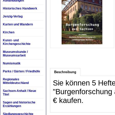
Abhandlungen
Historisches Handwerk
Jenzig-Verlag
Karten und Wandern
Kirchen
Kunst- und
Kirchengeschichte
Museumskunde /
Museumsarbeit
Numismatik
Parks / Gärten / Friedhöfe
Beschreibung
Regionales
Sie können 5 Hefte
Mitteldeutschland
"Burgenforschung 
Sachsen-Anhalt / Neue
Titel
€ kaufen.
Sagen und historische
Erzählungen
Siedlungsgeschichte