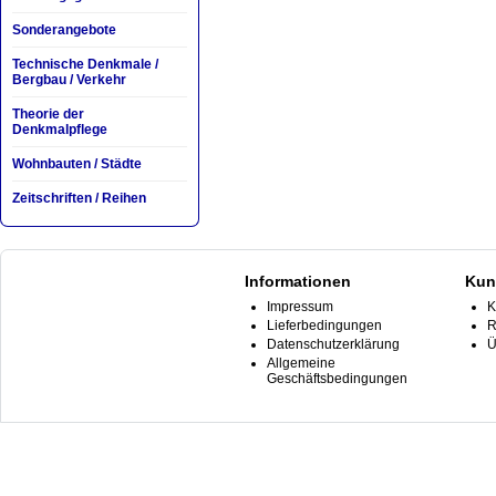
Sonderangebote
Technische Denkmale /
Bergbau / Verkehr
Theorie der
Denkmalpflege
Wohnbauten / Städte
Zeitschriften / Reihen
Informationen
Kun
Impressum
K
Lieferbedingungen
R
Datenschutzerklärung
Ü
Allgemeine
Geschäftsbedingungen