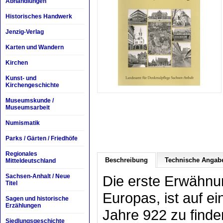
Abhandlungen
Historisches Handwerk
Jenzig-Verlag
Karten und Wandern
Kirchen
Kunst- und
Kirchengeschichte
Museumskunde /
Museumsarbeit
Numismatik
Parks / Gärten / Friedhöfe
Regionales
Beschreibung
Technische Angab
Mitteldeutschland
Sachsen-Anhalt / Neue
Die erste Erwähnu
Titel
Europas, ist auf e
Sagen und historische
Erzählungen
Jahre 922 zu find
Siedlungsgeschichte