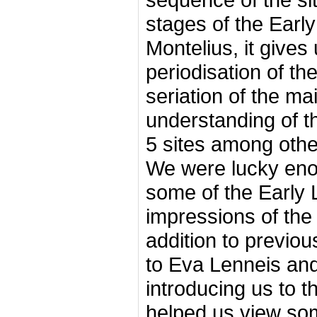
stages of the Earl
Montelius, it gives 
periodisation of t
seriation of the mai
understanding of t
5 sites among other
We were lucky eno
some of the Early 
impressions of the
addition to previou
to Eva Lenneis and
introducing us to t
helped us view so