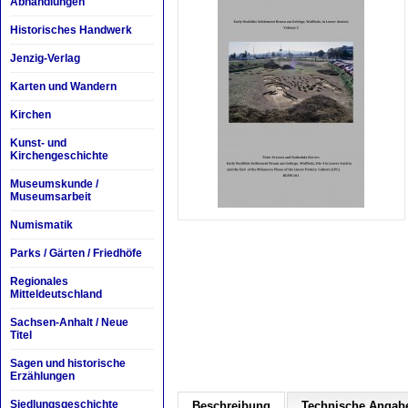
Abhandlungen
Historisches Handwerk
Jenzig-Verlag
Karten und Wandern
Kirchen
Kunst- und
Kirchengeschichte
Museumskunde /
Museumsarbeit
Numismatik
Parks / Gärten / Friedhöfe
Regionales
Mitteldeutschland
Sachsen-Anhalt / Neue
Titel
Sagen und historische
Erzählungen
Siedlungsgeschichte
Beschreibung
Technische Angab