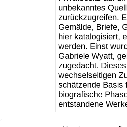
unbekanntes Quelle
zurückzugreifen. 
Gemälde, Briefe, G
hier katalogisiert,
werden. Einst wurd
Gabriele Wyatt, ge
zugedacht. Dieses 
wechselseitigen Z
schätzende Basis f
biografische Phase
entstandene Werk