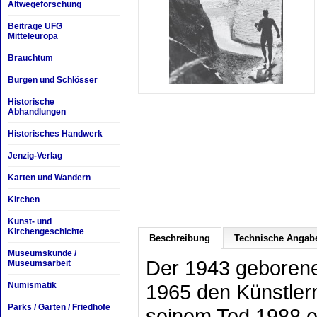
Altwegeforschung
Beiträge UFG
Mitteleuropa
Brauchtum
Burgen und Schlösser
Historische
Abhandlungen
Historisches Handwerk
Jenzig-Verlag
Karten und Wandern
Kirchen
Kunst- und
Kirchengeschichte
Beschreibung
Technische Angab
Museumskunde /
Der 1943 geborene
Museumsarbeit
Numismatik
1965 den Künstler
Parks / Gärten / Friedhöfe
seinem Tod 1988 en