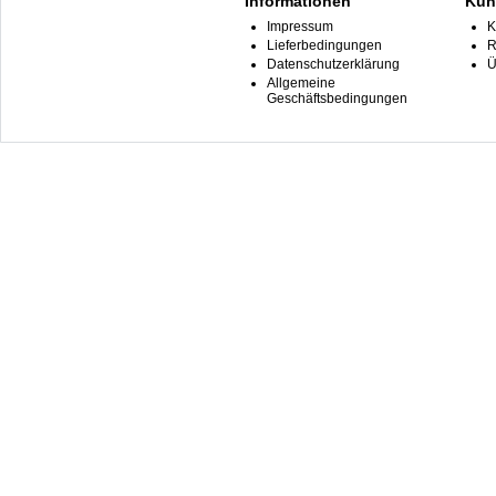
Informationen
Kun
Impressum
K
Lieferbedingungen
R
Datenschutzerklärung
Ü
Allgemeine
Geschäftsbedingungen