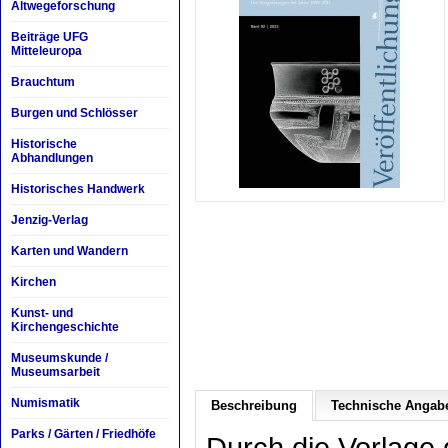
Altwegeforschung
Beiträge UFG
Mitteleuropa
Brauchtum
Burgen und Schlösser
Historische
Abhandlungen
Historisches Handwerk
Jenzig-Verlag
Karten und Wandern
Kirchen
Kunst- und
Kirchengeschichte
Museumskunde /
Museumsarbeit
Numismatik
Beschreibung
Technische Angab
Parks / Gärten / Friedhöfe
Durch die Vorlage