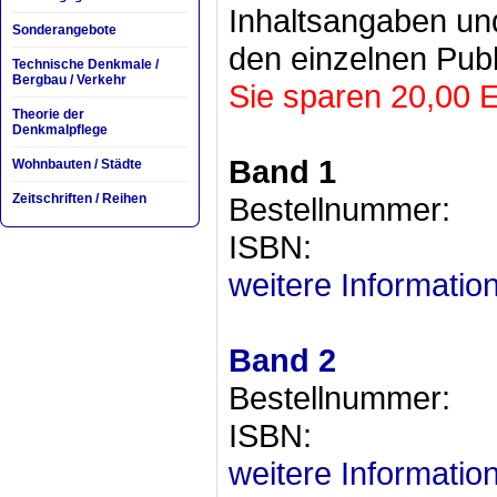
Inhaltsangaben un
Sonderangebote
den einzelnen Publ
Technische Denkmale /
Bergbau / Verkehr
Sie sparen 20,00 E
Theorie der
Denkmalpflege
Band 1
Wohnbauten / Städte
Zeitschriften / Reihen
Bestellnumm
ISBN: 978-
weitere Informatio
Band 2
Bestellnumm
ISBN: 978-
weitere Informatio