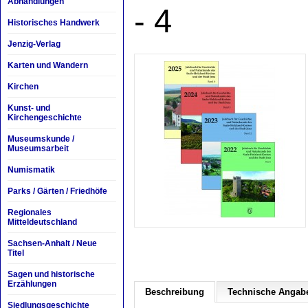
Abhandlungen
- 4
Historisches Handwerk
Jenzig-Verlag
Karten und Wandern
Kirchen
Kunst- und
Kirchengeschichte
Museumskunde /
Museumsarbeit
Numismatik
Parks / Gärten / Friedhöfe
Regionales
Mitteldeutschland
Sachsen-Anhalt / Neue
Titel
Sagen und historische
Erzählungen
Beschreibung
Technische Angab
Siedlungsgeschichte