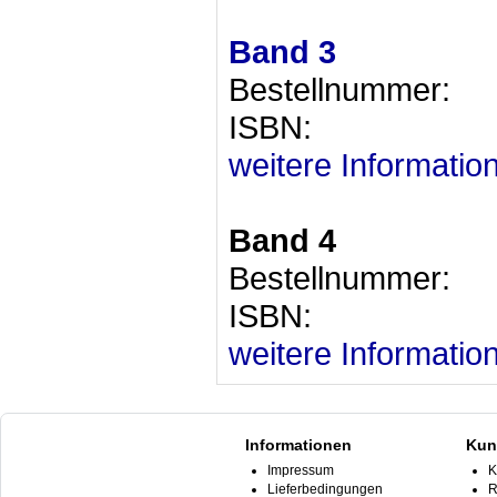
Band 3
Bestellnumm
ISBN: 978-
weitere Informatio
Band 4
Bestellnumm
ISBN: 978-
weitere Informatio
Informationen
Kun
Impressum
K
Lieferbedingungen
R