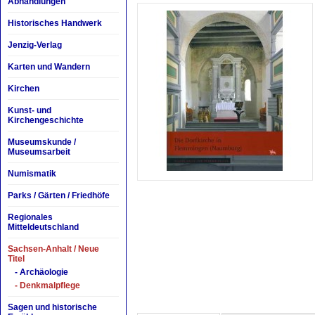
Abhandlungen
Historisches Handwerk
Jenzig-Verlag
Karten und Wandern
Kirchen
Kunst- und
Kirchengeschichte
Museumskunde /
Museumsarbeit
Numismatik
Parks / Gärten / Friedhöfe
Regionales
Mitteldeutschland
Sachsen-Anhalt / Neue
Titel
- Archäologie
- Denkmalpflege
Sagen und historische