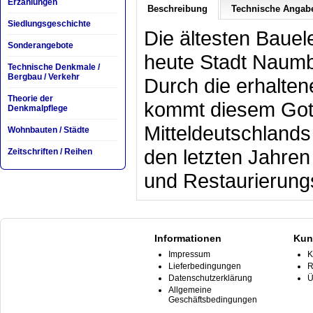
Erzählungen
Beschreibung
Technische Angab
Siedlungsgeschichte
Die ältesten Baue
Sonderangebote
heute Stadt Naumbu
Technische Denkmale /
Bergbau / Verkehr
Durch die erhalten
Theorie der
kommt diesem Gott
Denkmalpflege
Mitteldeutschlands
Wohnbauten / Städte
den letzten Jahre
Zeitschriften / Reihen
und Restaurierungs
Informationen
Kun
Impressum
K
Lieferbedingungen
R
Datenschutzerklärung
Ü
Allgemeine
Geschäftsbedingungen