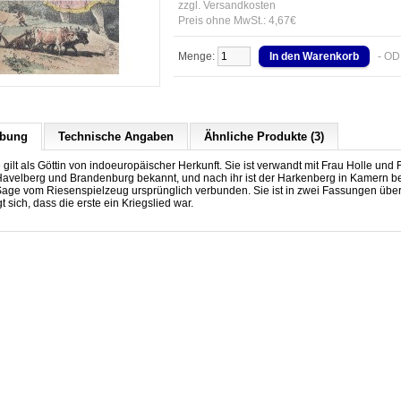
zzgl. Versandkosten
Preis ohne MwSt.: 4,67€
Menge:
- OD
ibung
Technische Angaben
Ähnliche Produkte (3)
gilt als Göttin von indoeuropäischer Herkunft. Sie ist verwandt mit Frau Holle und F
avelberg und Brandenburg bekannt, und nach ihr ist der Harkenberg in Kamern bena
age vom Riesenspielzeug ursprünglich verbunden. Sie ist in zwei Fassungen überl
t sich, dass die erste ein Kriegslied war.