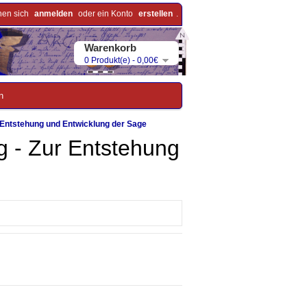
nen sich
anmelden
oder ein Konto
erstellen
.
Warenkorb
0 Produkt(e) - 0,00€
n
 Entstehung und Entwicklung der Sage
g - Zur Entstehung