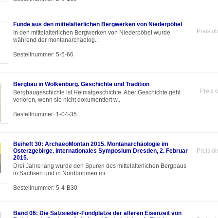
Funde aus den mittelalterlichen Bergwerken von Niederpöbel
Preis o
In den mittelalterlichen Bergwerken von Niederpöbel wurde
während der montanarchäolog..
Bestellnummer: 5-5-66
Bergbau in Wolkenburg. Geschichte und Tradition
Preis 
Bergbaugeschichte ist Heimatgeschichte. Aber Geschichte geht
verloren, wenn sie nicht dokumentiert w..
Bestellnummer: 1-04-35
Beiheft 30: ArchaeoMontan 2015. Montanarchäologie im
Osterzgebirge. Internationales Symposium Dresden, 2. Februar
Preis o
2015.
Drei Jahre lang wurde den Spuren des mittelalterlichen Bergbaus
in Sachsen und in Nordböhmen mi..
Bestellnummer: 5-4-B30
Band 06: Die Salzsieder-Fundplätze der älteren Eisenzeit von