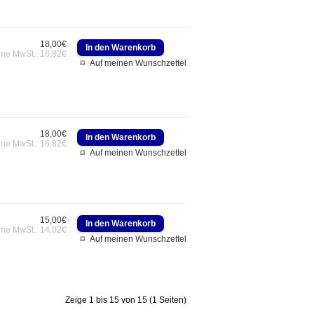
18,00€
hne MwSt.: 16,82€
Auf meinen Wunschzettel
18,00€
hne MwSt.: 16,82€
Auf meinen Wunschzettel
15,00€
hne MwSt.: 14,02€
Auf meinen Wunschzettel
Zeige 1 bis 15 von 15 (1 Seiten)