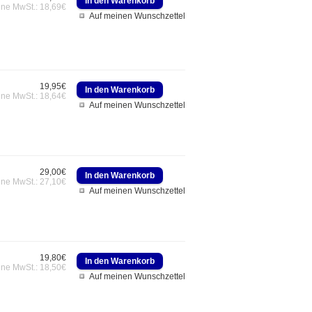
hne MwSt.: 18,69€
Auf meinen Wunschzettel
19,95€
hne MwSt.: 18,64€
Auf meinen Wunschzettel
29,00€
hne MwSt.: 27,10€
Auf meinen Wunschzettel
19,80€
hne MwSt.: 18,50€
Auf meinen Wunschzettel