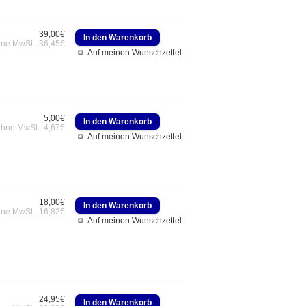
39,00€
hne MwSt.: 36,45€
Auf meinen Wunschzettel
5,00€
ohne MwSt.: 4,67€
Auf meinen Wunschzettel
18,00€
hne MwSt.: 16,82€
Auf meinen Wunschzettel
24,95€