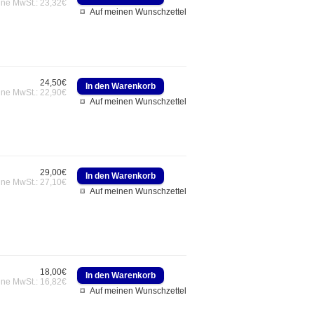
hne MwSt.: 23,32€
Auf meinen Wunschzettel
24,50€
hne MwSt.: 22,90€
Auf meinen Wunschzettel
29,00€
hne MwSt.: 27,10€
Auf meinen Wunschzettel
18,00€
hne MwSt.: 16,82€
Auf meinen Wunschzettel