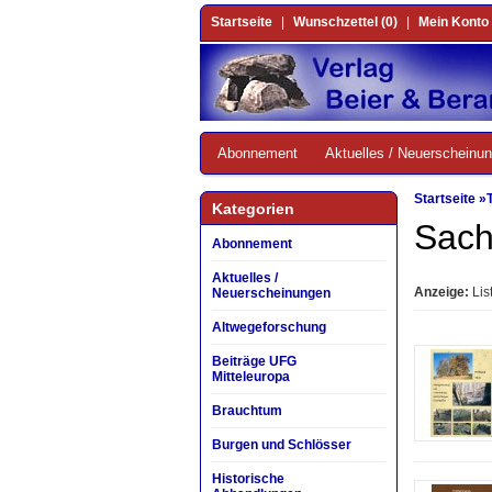
Startseite
|
Wunschzettel (0)
|
Mein Konto
Abonnement
Aktuelles / Neuerscheinu
Startseite
»
Kategorien
Sac
Abonnement
Aktuelles /
Anzeige:
Lis
Neuerscheinungen
Altwegeforschung
Beiträge UFG
Mitteleuropa
Brauchtum
Burgen und Schlösser
Historische