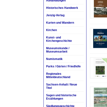
Abhandlungen
Historisches Handwerk
Jenzig-Verlag
Karten und Wandern
Kirchen
Kunst- und
Kirchengeschichte
Museumskunde /
Museumsarbeit
Numismatik
Parks / Gärten / Friedhöfe
Regionales
Mitteldeutschland
Sachsen-Anhalt / Neue
Titel
Sagen und historische
Erzählungen
Siedlungsgeschichte