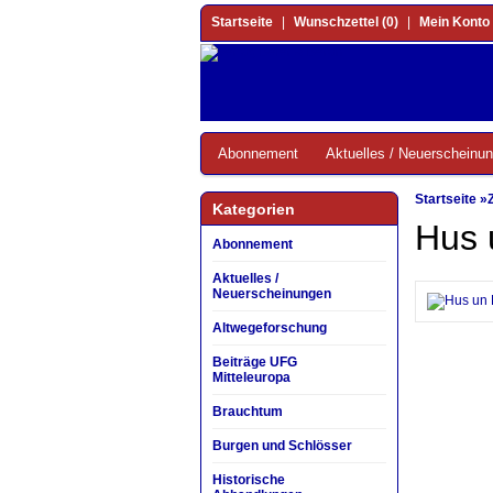
Startseite
|
Wunschzettel (0)
|
Mein Konto
Abonnement
Aktuelles / Neuerscheinu
Startseite
»
Kategorien
Hus 
Abonnement
Aktuelles /
Neuerscheinungen
Altwegeforschung
Beiträge UFG
Mitteleuropa
Brauchtum
Burgen und Schlösser
Historische