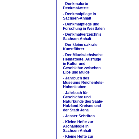
- Denkmalorte
Denkmalwerte
- Denkmalpflege in
Sachsen-Anhalt
- Denkmalpflege und
Forschung in Westfalen
- Denkmalverzeichnis
Sachsen-Anhalt
- Der kleine sakrale
Kunstführer
- Der Mittelsächsische
Heimatbote. Ausflüge
in Kultur und
Geschichte zwischen
Elbe und Mulde
- Jahrbuch des
Museums Reichenfels-
Hohenleuben
- Jahrbuch für
Geschichte und
Naturkunde des Saale-
Holzland-Kreises und
der Stadt Jena
- Jenaer Schriften
- Kleine Hefte zur
Archäologie in
Sachsen-Anhalt
- Kleine Hefte zur