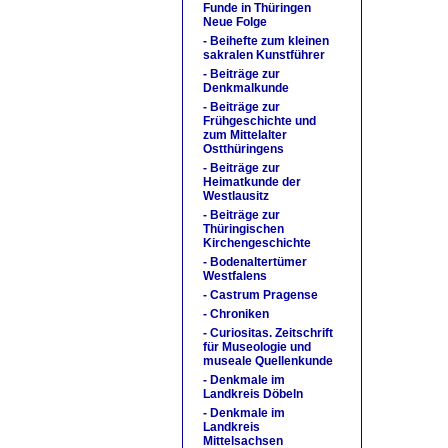
Funde in Thüringen
Neue Folge
- Beihefte zum kleinen
sakralen Kunstführer
- Beiträge zur
Denkmalkunde
- Beiträge zur
Frühgeschichte und
zum Mittelalter
Ostthüringens
- Beiträge zur
Heimatkunde der
Westlausitz
- Beiträge zur
Thüringischen
Kirchengeschichte
- Bodenaltertümer
Westfalens
- Castrum Pragense
- Chroniken
- Curiositas. Zeitschrift
für Museologie und
museale Quellenkunde
- Denkmale im
Landkreis Döbeln
- Denkmale im
Landkreis
Mittelsachsen