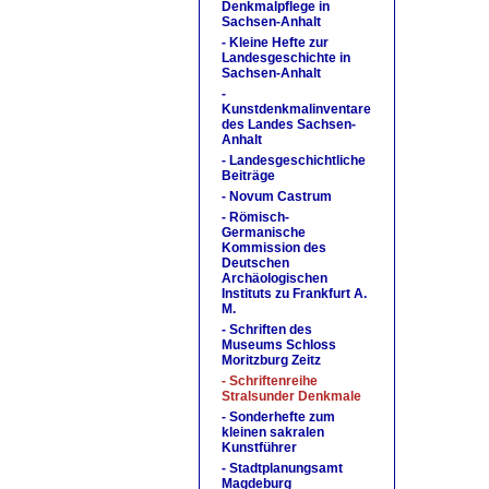
Denkmalpflege in
Sachsen-Anhalt
- Kleine Hefte zur
Landesgeschichte in
Sachsen-Anhalt
-
Kunstdenkmalinventare
des Landes Sachsen-
Anhalt
- Landesgeschichtliche
Beiträge
- Novum Castrum
- Römisch-
Germanische
Kommission des
Deutschen
Archäologischen
Instituts zu Frankfurt A.
M.
- Schriften des
Museums Schloss
Moritzburg Zeitz
- Schriftenreihe
Stralsunder Denkmale
- Sonderhefte zum
kleinen sakralen
Kunstführer
- Stadtplanungsamt
Magdeburg