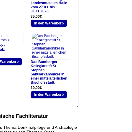
Landesmuseum Halle
vom 27.03. bis
01.11.2026
35,00€
p -
alz
Das Bamberger
Kollegiatstift St.
Stephan.
Säkularkanoniker in
einer mittelalterlichen
Bischofsstadt.
10,00€
ische Fachliteratur
 das Thema Denkmalpflege und Archäologie